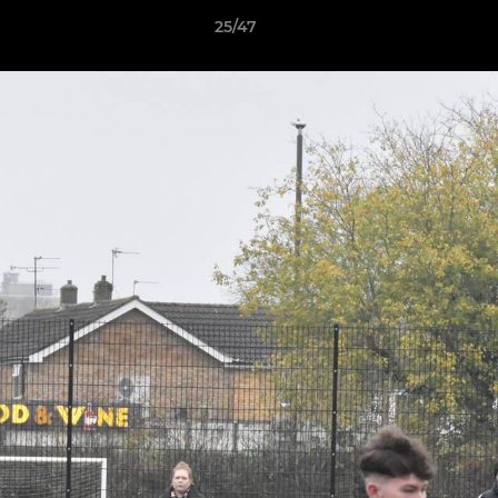
25/47