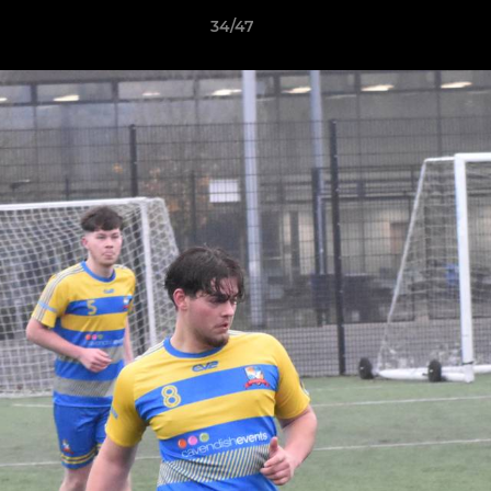
34/47